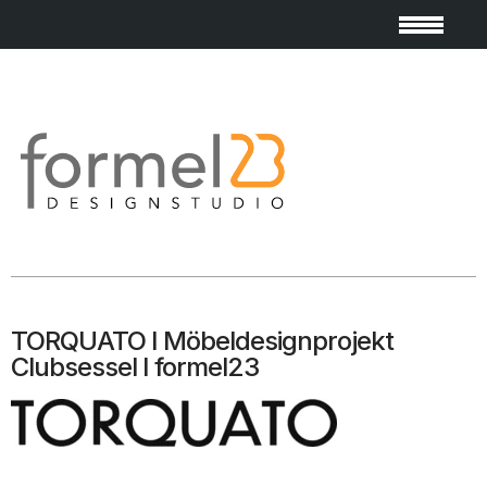
TORQUATO I Möbeldesignprojekt
Clubsessel I formel23