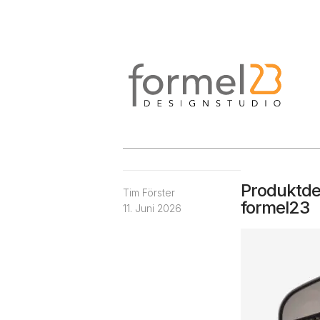
Produktdes
Tim Förster
formel23
11. Juni 2026