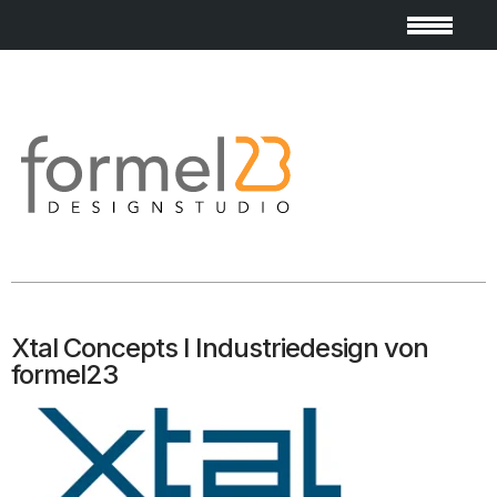
Xtal Concepts I Industriedesign von
formel23