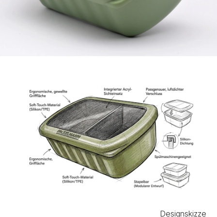
Designskizze