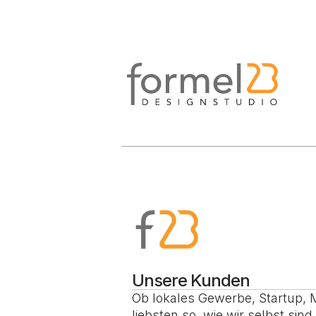
Unsere Kunden
Ob lokales Gewerbe, Startup, M
liebsten so, wie wir selbst sind