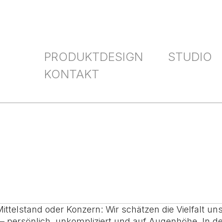
PRODUKTDESIGN
STUDIO
KONTAKT
ittelstand oder Konzern: Wir schätzen die Vielfalt u
 –
persönlich, unkompliziert und auf Augenhöhe
. In d