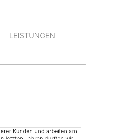
LEISTUNGEN
nserer Kunden und arbeiten am
en letzten Jahren durften wir